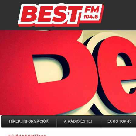
HÍREK, INFORMÁCIÓK
A RÁDIÓ ÉS TE!
EURO TOP 40