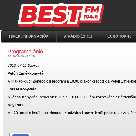
HÍREK, INFORMÁCIÓK
A RÁDIÓ ÉS TE!
EURO TOP 40
Programajánló
2018-07-10 - 15:28:44
2018-07-11 Szerda
Petőfi Emlékkönyvtár
A "Kakaó-klub" Zenebölcsi programja 10.00 órakor kezdődik a Petőfi Emlékkön
Józsai Könyvtár
A Józsai Könyvtár Társasjáték klubja 10:00-12:00 óra között várja az érdeklőd
Ady Park
Ma 20 órától a korábban elmaradt KontAktus koncert kerül pótlásra az Ady Pa