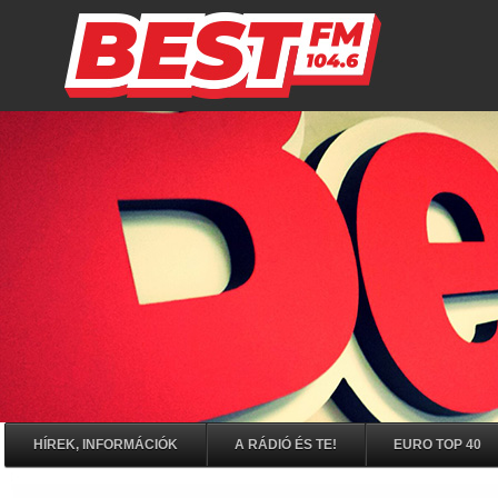
HÍREK, INFORMÁCIÓK
A RÁDIÓ ÉS TE!
EURO TOP 40