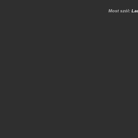
Most szól:
La