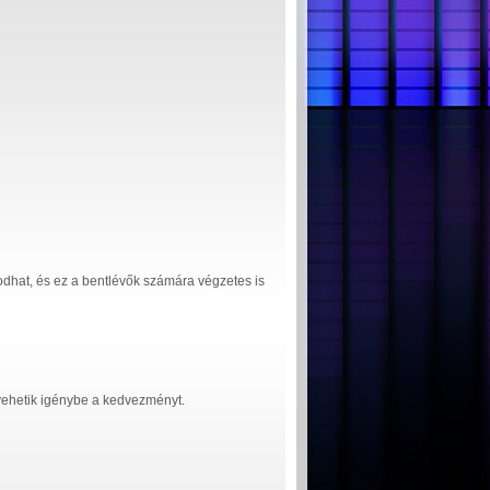
odhat, és ez a bentlévők számára végzetes is
n vehetik igénybe a kedvezményt.